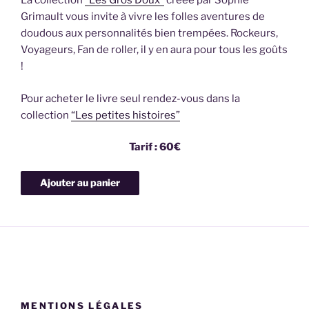
La collection
“Les Gros Doux”
créée par Sophie
Grimault vous invite à vivre les folles aventures de
doudous aux personnalités bien trempées. Rockeurs,
Voyageurs, Fan de roller, il y en aura pour tous les goûts
!
Pour acheter le livre seul rendez-vous dans la
collection
“Les petites histoires”
Tarif : 60€
MENTIONS LÉGALES